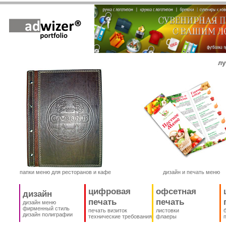
лу
папки меню для ресторанов и кафе
дизайн и печать меню
цифровая
офсетная
дизайн
печать
печать
дизайн меню
фирменный стиль
печать визиток
листовки
дизайн полиграфии
технические требования
флаеры