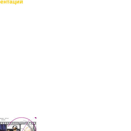
зентаций