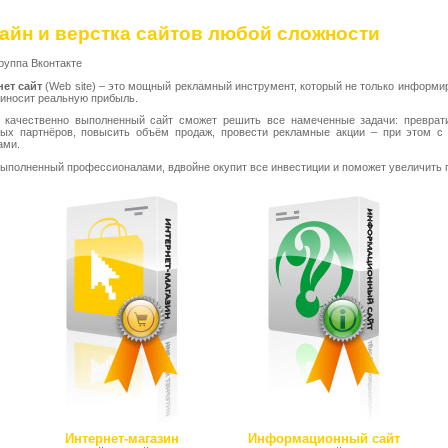
айн и верстка сайтов любой сложности
руппа Вконтакте
нет сайт
(Web site) – это мощный рекламный инструмент, который не только информир
риносит реальную прибыль.
 качественно выполненный сайт сможет решить все намеченные задачи: преврати
ных партнёров, повысить объём продаж, провести рекламные акции – при этом
ами.
выполненный профессионалами, вдвойне окупит все инвестиции и поможет увеличить
Интернет-магазин
Информационный сайт