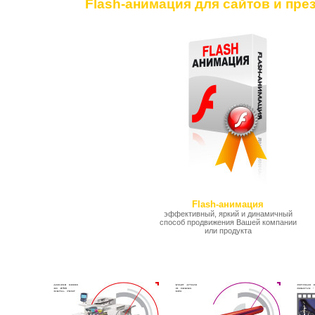
Flash-анимация для сайтов и пре
Flash-анимация
эффективный, яркий и динамичный
способ продвижения Вашей компании
или продукта