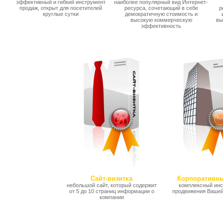
эффективный и гибкий инструмент
наиболее популярный вид Интернет-
продаж, открыт для посетителей
ресурса, сочетающий в себе
р
круглые сутки
демократичную стоимость и
высокую коммерческую
вы
эффективность
Сайт-визитка
Корпоративны
небольшой сайт, который содержит
комплексный инс
от 5 до 10 страниц информации о
продвижения Вашей
компании