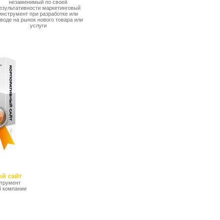
незаменимый по своей
езультативности маркетинговый
инструмент при разработке или
воде на рынок нового товара или
услуги
й сайт
трумент
 компании