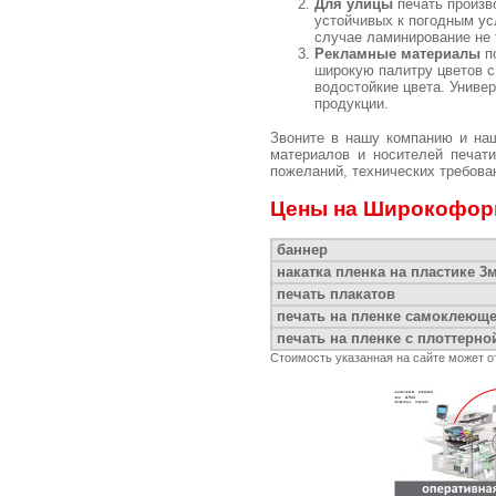
Для улицы
печать произв
устойчивых к погодным ус
случае ламинирование не 
Рекламные материалы
по
широкую палитру цветов с
водостойкие цвета. Униве
продукции.
Звоните в нашу компанию и на
материалов и носителей печат
пожеланий, технических требован
Цены на Широкофор
баннер
накатка пленка на пластике 3
печать плакатов
печать на пленке самоклеющ
печать на пленке с плоттерно
Стоимость указанная на сайте может о