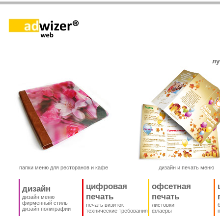
лу
папки меню для ресторанов и кафе
дизайн и печать меню
цифровая
офсетная
дизайн
печать
печать
дизайн меню
фирменный стиль
печать визиток
листовки
дизайн полиграфии
технические требования
флаеры